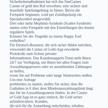
Sicherheitsmaßnahmen hat sich das StarGames
Casino of gold den Ruf erworben, eine sichere und
fesselnde Spielumgebung zu bieten. Bevor die
Freispiele beginnen, wird per Zufallsprinzip ein
Spezialsymbol ausgewählt.
Drei oder mehr Mephisto-Symbole (Scatter-Symbole)
starten zehn Freispiele mit den Einstellungen des letzten
regulären Spiels.
Können Sie der Tragödie zu einem Happy End
verhelfen?
Für Deutsch-Benutzer, die sich sicher fühlen möchten,
verwendet die Casino of Gold-App erweiterte
Protokolle zum Schutz privater
Informationen. Das Kundensupport-Team steht Ihnen
24/7 zur Verfügung, um Ihnen bei allen Fragen zum
Auszahlungsprozess oder zu ausstehenden Zahlungen
zu helfen,
wenn Sie auf Probleme oder lange Wartezeiten stoßen.
Um eine Anfrage
problemlos zu starten, stellen Sie sicher, dass Ihr
Guthaben in € über dem Mindestauszahlungslimit liegt,
das Sie im Auszahlungsmenü finden. In der Casino
of Gold App ist es ganz einfach, Ihr Geld sicher
aufzubewahren. Kunden,
die sich für die Anmeldung entscheiden, erhalten