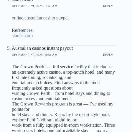
DECEMBER 29, 2025 / 1:46 AM
REPLY
online australian casino paypal
References:
slonec.com
Australian casinos instant payout
DECEMBER 27, 2025 / 8:51 AM
REPLY
The Crown Perth is a full service facility that includes
an extremely active casino, a top-notch hotel, and many
first-rate dining, socializing, and
entertainment choices. Find answers to the most
frequently asked questions about
visiting Crown Perth – from hotel stays and dining to
casino access and entertainment.
The Crown Rewards program is great — I’ve used my
points for
hotel stays and dinner. Relax by the resort-style pool,
explore Perth’s vibrant nightlife, or
work from a fully equipped in-room workstation. Three
world-class hotels, one unforgettable stay — luxury,