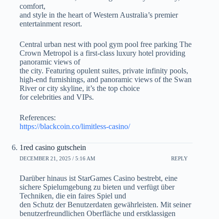
comfort,
and style in the heart of Western Australia’s premier
entertainment resort.
Central urban nest with pool gym pool free parking The
Crown Metropol is a first-class luxury hotel providing
panoramic views of
the city. Featuring opulent suites, private infinity pools,
high-end furnishings, and panoramic views of the Swan
River or city skyline, it’s the top choice
for celebrities and VIPs.
References:
https://blackcoin.co/limitless-casino/
1red casino gutschein
DECEMBER 21, 2025 / 5:16 AM
REPLY
Darüber hinaus ist StarGames Casino bestrebt, eine
sichere Spielumgebung zu bieten und verfügt über
Techniken, die ein faires Spiel und
den Schutz der Benutzerdaten gewährleisten. Mit seiner
benutzerfreundlichen Oberfläche und erstklassigen