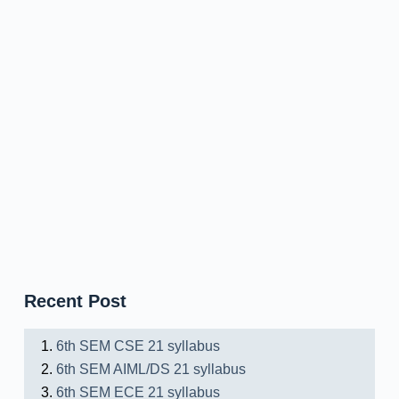
Recent Post
6th SEM CSE 21 syllabus
6th SEM AIML/DS 21 syllabus
6th SEM ECE 21 syllabus