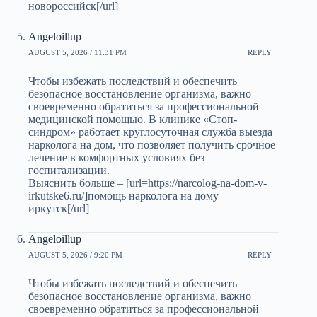
новороссийск[/url]
Angeloillup
AUGUST 5, 2026 / 11:31 PM
REPLY
Чтобы избежать последствий и обеспечить
безопасное восстановление организма, важно
своевременно обратиться за профессиональной
медицинской помощью. В клинике «Стоп-
синдром» работает круглосуточная служба выезда
нарколога на дом, что позволяет получить срочное
лечение в комфортных условиях без
госпитализации.
Выяснить больше – [url=https://narcolog-na-dom-v-
irkutske6.ru/]помощь нарколога на дому
иркутск[/url]
Angeloillup
AUGUST 5, 2026 / 9:20 PM
REPLY
Чтобы избежать последствий и обеспечить
безопасное восстановление организма, важно
своевременно обратиться за профессиональной