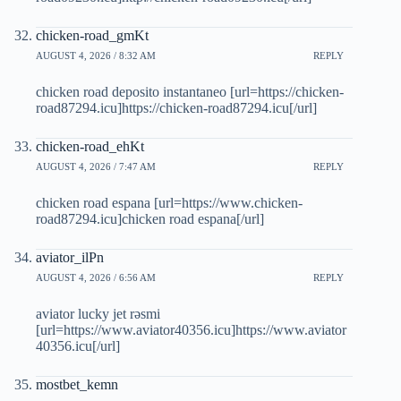
chicken-road_gmKt
AUGUST 4, 2026 / 8:32 AM
REPLY
chicken road deposito instantaneo [url=https://chicken-
road87294.icu]https://chicken-road87294.icu[/url]
chicken-road_ehKt
AUGUST 4, 2026 / 7:47 AM
REPLY
chicken road espana [url=https://www.chicken-
road87294.icu]chicken road espana[/url]
aviator_ilPn
AUGUST 4, 2026 / 6:56 AM
REPLY
aviator lucky jet rəsmi
[url=https://www.aviator40356.icu]https://www.aviator
40356.icu[/url]
mostbet_kemn